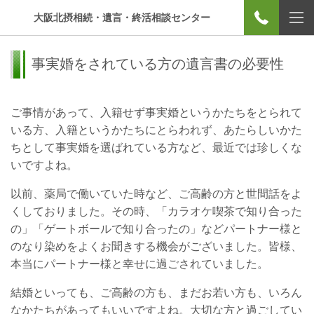
大阪北摂相続・遺言・終活相談センター
事実婚をされている方の遺言書の必要性
ご事情があって、入籍せず事実婚というかたちをとられて
いる方、入籍というかたちにとらわれず、あたらしいかた
ちとして事実婚を選ばれている方など、最近では珍しくな
いですよね。
以前、薬局で働いていた時など、ご高齢の方と世間話をよ
くしておりました。その時、「カラオケ喫茶で知り合った
の」「ゲートボールで知り合ったの」などパートナー様と
のなり染めをよくお聞きする機会がございました。皆様、
本当にパートナー様と幸せに過ごされていました。
結婚といっても、ご高齢の方も、まだお若い方も、いろん
なかたちがあってもいいですよね。大切な方と過ごしてい