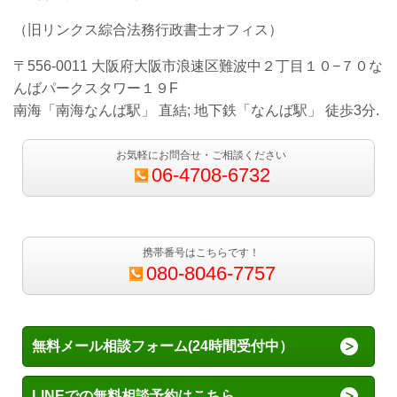
（旧リンクス綜合法務行政書士オフィス）
〒556-0011 大阪府大阪市浪速区難波中２丁目１０−７０な
んばパークスタワー１９F
南海「南海なんば駅」 直結; 地下鉄「なんば駅」 徒歩3分.
お気軽にお問合せ・ご相談ください
06-4708-6732
携帯番号はこちらです！
080-8046-7757
無料メール相談フォーム(24時間受付中）
LINEでの無料相談予約はこちら