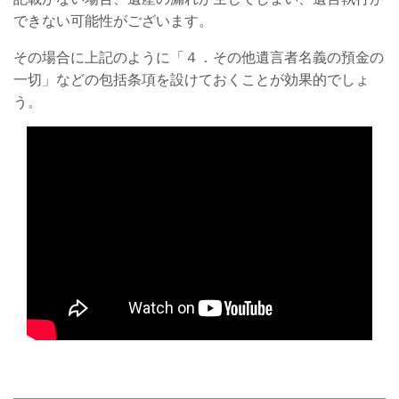
できない可能性がございます。
その場合に上記のように「４．その他遺言者名義の預金の
一切」などの包括条項を設けておくことが効果的でしょ
う。