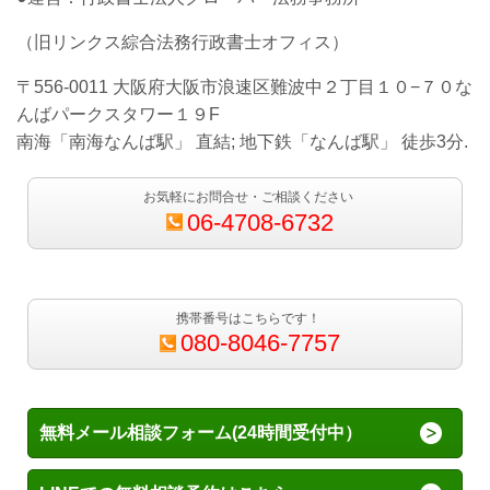
（旧リンクス綜合法務行政書士オフィス）
〒556-0011 大阪府大阪市浪速区難波中２丁目１０−７０な
んばパークスタワー１９F
南海「南海なんば駅」 直結; 地下鉄「なんば駅」 徒歩3分.
お気軽にお問合せ・ご相談ください
06-4708-6732
携帯番号はこちらです！
080-8046-7757
無料メール相談フォーム(24時間受付中）