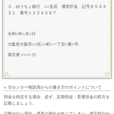
３．ゆうちょ銀行 ○○支店 通常貯金 記号６５４３
２１ 番号１２３４５６７
令和○年○月○日
大阪府大阪市○○区○○町○一丁目○番○号
遺言者 ○○○○ ㊞
当センター相談員からの書き方のポイントについて
預金を特定する場合、必ず、定期預金・普通預金の双方を
記載しましょう。
記載がない場合、遺産の漏れが生じてしまい、遺言執行が