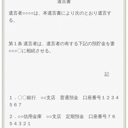
遺言書
遺言者○○○○は、本遺言書により次のとおり遺言す
る。
第１条 遺言者は、遺言者の有する下記の預貯金を妻
○○○〇に相続させる。
記
１．〇〇銀行 ○○支店 普通預金 口座番号１２３４
５６７
２．○○信用金庫 ○○支店 定期預金 口座番号７６
５４３２１