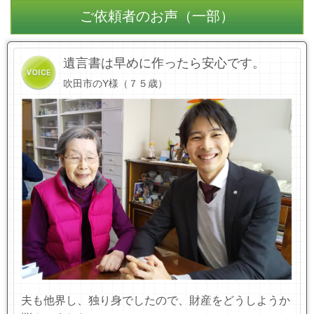
ご依頼者のお声（一部）
遺言書は早めに作ったら安心です。
吹田市のY様（７５歳）
夫も他界し、独り身でしたので、財産をどうしようか