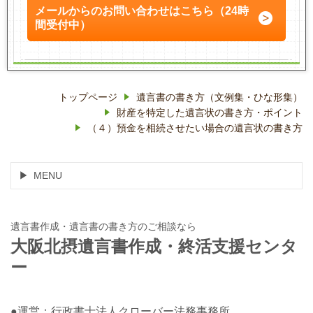
メールからのお問い合わせはこちら（24時
間受付中）
トップページ
遺言書の書き方（文例集・ひな形集）
財産を特定した遺言状の書き方・ポイント
（４）預金を相続させたい場合の遺言状の書き方
MENU
遺言書作成・遺言書の書き方のご相談なら
大阪北摂遺言書作成・終活支援センタ
ー
●運営：行政書士法人クローバー法務事務所