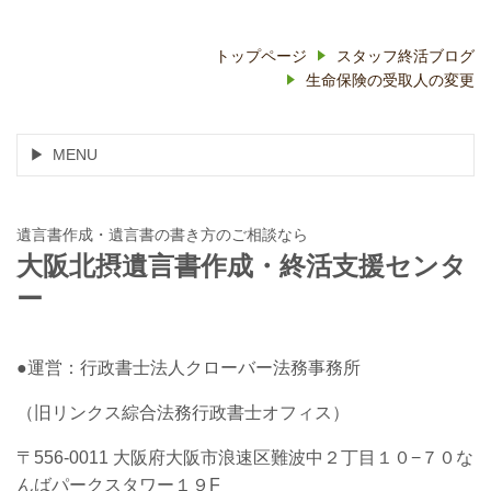
トップページ
スタッフ終活ブログ
生命保険の受取人の変更
MENU
遺言書作成・遺言書の書き方のご相談なら
大阪北摂遺言書作成・終活支援センタ
ー
●運営：行政書士法人クローバー法務事務所
（旧リンクス綜合法務行政書士オフィス）
〒556-0011 大阪府大阪市浪速区難波中２丁目１０−７０な
んばパークスタワー１９F