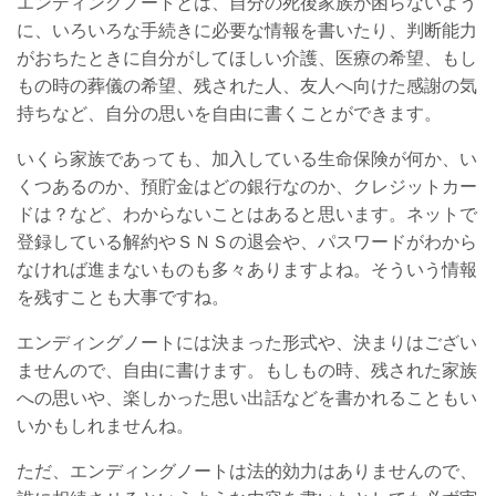
エンディングノートとは、自分の死後家族が困らないよう
に、いろいろな手続きに必要な情報を書いたり、判断能力
がおちたときに自分がしてほしい介護、医療の希望、もし
もの時の葬儀の希望、残された人、友人へ向けた感謝の気
持ちなど、自分の思いを自由に書くことができます。
いくら家族であっても、加入している生命保険が何か、い
くつあるのか、預貯金はどの銀行なのか、クレジットカー
ドは？など、わからないことはあると思います。ネットで
登録している解約やＳＮＳの退会や、パスワードがわから
なければ進まないものも多々ありますよね。そういう情報
を残すことも大事ですね。
エンディングノートには決まった形式や、決まりはござい
ませんので、自由に書けます。もしもの時、残された家族
への思いや、楽しかった思い出話などを書かれることもい
いかもしれませんね。
ただ、エンディングノートは法的効力はありませんので、