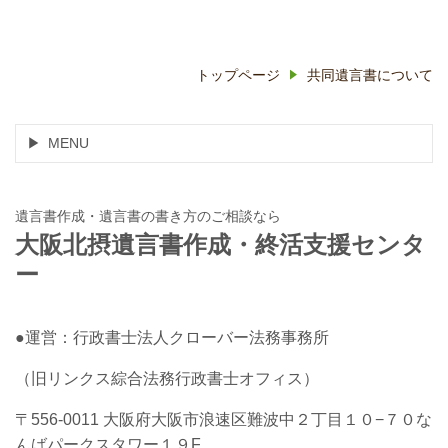
トップページ
共同遺言書について
MENU
遺言書作成・遺言書の書き方のご相談なら
大阪北摂遺言書作成・終活支援センタ
ー
●運営：行政書士法人クローバー法務事務所
（旧リンクス綜合法務行政書士オフィス）
〒556-0011 大阪府大阪市浪速区難波中２丁目１０−７０な
んばパークスタワー１９F