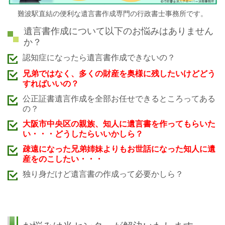
難波駅直結の便利な遺言書作成専門の行政書士事務所です。
遺言書作成について以下のお悩みはありません
か？
認知症になったら遺言書作成できないの？
兄弟ではなく、多くの財産を奥様に残したいけどどう
すればいいの？
公正証書遺言作成を全部お任せできるところってある
の？
大阪市中央区の親族、知人に遺言書を作ってもらいた
い・・・どうしたらいいかしら？
疎遠になった兄弟姉妹よりもお世話になった知人に遺
産をのこしたい・・・
独り身だけど遺言書の作成って必要かしら？