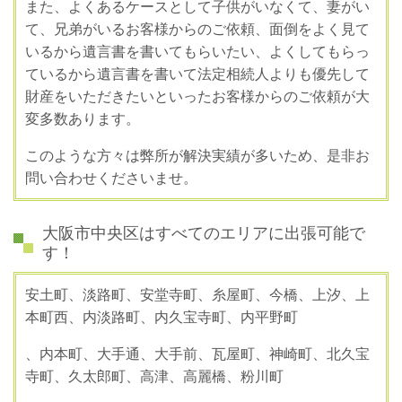
また、よくあるケースとして子供がいなくて、妻がい
て、兄弟がいるお客様からのご依頼、面倒をよく見て
いるから遺言書を書いてもらいたい、よくしてもらっ
ているから遺言書を書いて法定相続人よりも優先して
財産をいただきたいといったお客様からのご依頼が大
変多数あります。
このような方々は弊所が解決実績が多いため、是非お
問い合わせくださいませ。
大阪市中央区はすべてのエリアに出張可能で
す！
安土町、淡路町、安堂寺町、糸屋町、今橋、上汐、上
本町西、内淡路町、内久宝寺町、内平野町
、内本町、大手通、大手前、瓦屋町、神崎町、北久宝
寺町、久太郎町、高津、高麗橋、粉川町