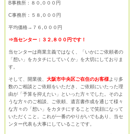
B
事務所：８０
,
０００円
C
事務所：５８
,
０００円
平均価格→７６
,
０００円
⇒当センター：３２
,
８００円です！
当センターは商業主義ではなく、「いかにご依頼者の
「想い」をカタチにしていくか」を大切にしておりま
す。
そして、開業後、
大阪
市中央区
ご在住のお客様
より多
数のご相談とご依頼をいただき、ご依頼にいたった理
由が「予算を抑えたい」といった方々でした。そのよ
うな方々のご相談、ご依頼、遺言書作成を通じて様々
な方々の「想い」をカタチにすることで笑顔になって
いただくこと。これが一番のやりがいでもあり、当セ
ンター代表も大事にしていることです。