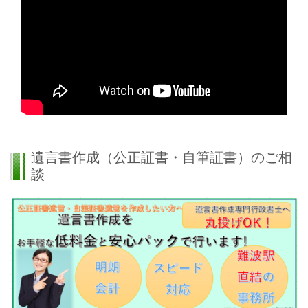
遺言書作成（公正証書・自筆証書）のご相
談