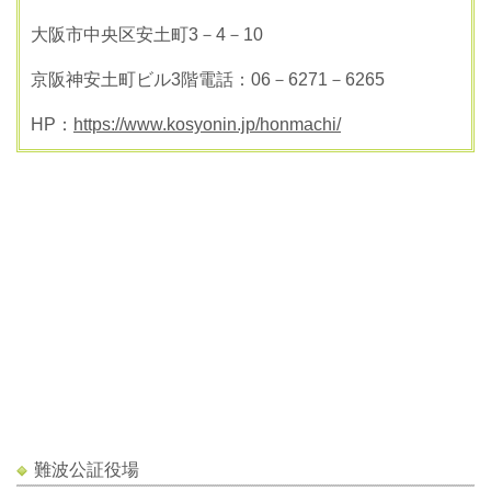
大阪市中央区安土町3－4－10
京阪神安土町ビル3階電話：06－6271－6265
HP：
https://www.kosyonin.jp/honmachi/
難波公証役場