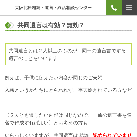
大阪北摂相続・遺言・終活相談センター
共同遺言は有効？無効？
共同遺言とは２人以上のものが 同一の遺言書でする
遺言のことをいいます
例えば、子供に伝えたい内容が同じのご夫婦
入籍というかたちにとらわれず、事実婚されている方など
【２人とも遺したい内容は同じなので、一通の遺言書を連
名で作成すればよい】とお考えの方も
いらっしゃいますが、共同遺言は 結論
認められていませ