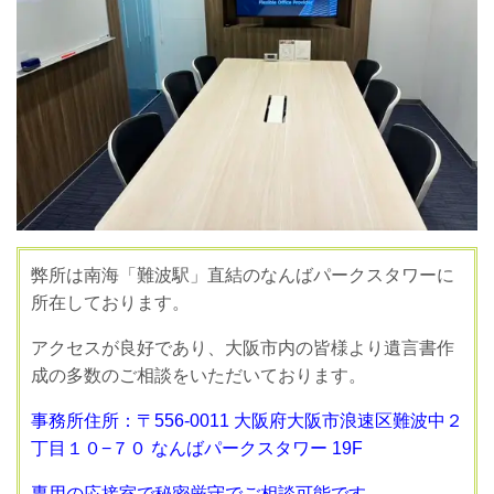
弊所は南海「難波駅」直結のなんばパークスタワーに
所在しております。
アクセスが良好であり、大阪市内の皆様より遺言書作
成の多数のご相談をいただいております。
事務所住所：〒556-0011 大阪府大阪市浪速区難波中２
丁目１０−７０ なんばパークスタワー 19F
専用の応接室で秘密厳守でご相談可能です。