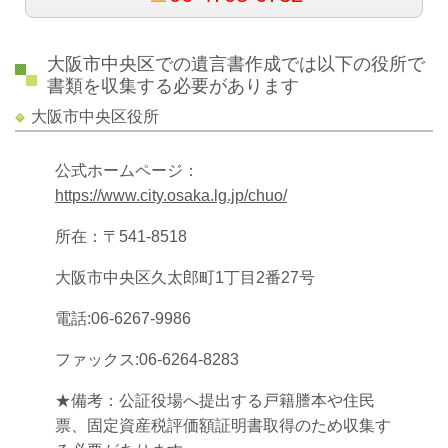
大阪市中央区での遺言書作成では以下の役所で
書類を収集する必要があります
大阪市中央区役所
公式ホームページ：
https://www.city.osaka.lg.jp/chuo/
所在：〒541-8518
大阪市中央区久太郎町1丁目2番27号
電話:06-6267-9986
ファックス:06-6264-8283
★備考：公証役場へ提出する戸籍謄本や住民
票、固定資産税評価額証明書取得のため収集す