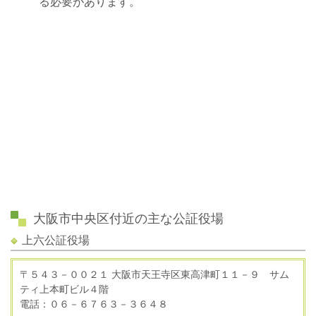
る必要があります。
大阪市中央区付近の主な公証役場
上六公証役場
〒５４３－００２１ 大阪市天王寺区東高津町１１－９ サム
ティ上本町ビル４階
電話：０６－６７６３－３６４８