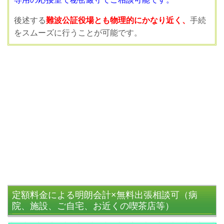
後述する
難波公証役場とも物理的にかなり近く、
手続
をスムーズに行うことが可能です。
定額料金による明朗会計×無料出張相談可（病
院、施設、ご自宅、お近くの喫茶店等）