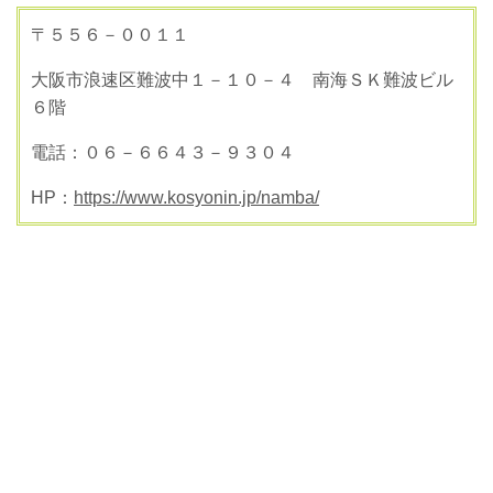
〒５５６－００１１
大阪市浪速区難波中１－１０－４ 南海ＳＫ難波ビル
６階
電話：０６－６６４３－９３０４
HP：
https://www.kosyonin.jp/namba/