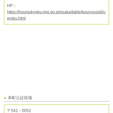
HP：
https://houmukyoku.moj.go.jp/osaka/table/kousyou/all/u
eroku.html
本町公証役場
〒541－0052