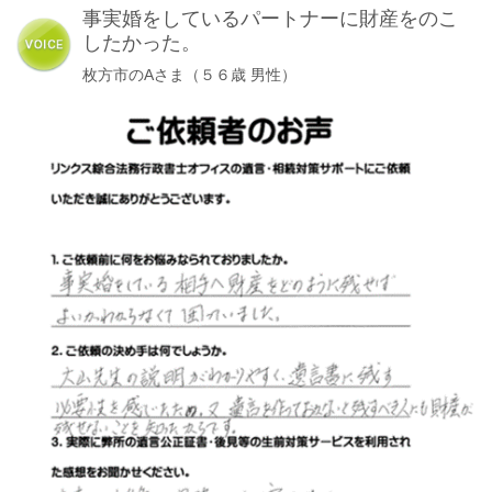
事実婚をしているパートナーに財産をのこ
したかった。
枚方市のAさま（５６歳 男性）