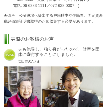
電話
: 06-6383-1111
／
072-638-0007
)
★備考：公証役場へ提出する戸籍謄本や住民票、固定資産
税評価額証明書取得のため収集する必要があります。
実際のお客様のお声
夫も他界し、独り身だったので、財産を団
体に寄付することにしました。
吹田市のAさま