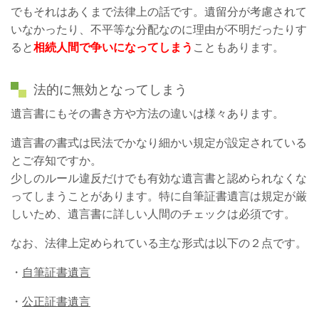
でもそれはあくまで法律上の話です。遺留分が考慮されて
いなかったり、不平等な分配なのに理由が不明だったりす
ると
相続人間で争いになってしまう
こともあります。
法的に無効となってしまう
遺言書にもその書き方や方法の違いは様々あります。
遺言書の書式は民法でかなり細かい規定が設定されている
とご存知ですか。
少しのルール違反だけでも有効な遺言書と認められなくな
ってしまうことがあります。特に自筆証書遺言は規定が厳
しいため、遺言書に詳しい人間のチェックは必須です。
なお、法律上定められている主な形式は以下の２点です。
・
自筆証書遺言
・
公正証書遺言