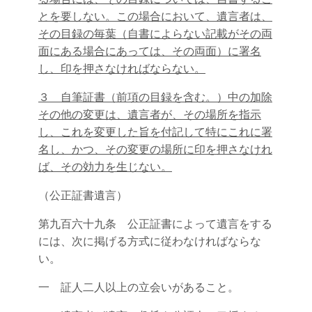
とを要しない。この場合において、遺言者は、
その目録の毎葉（自書によらない記載がその両
面にある場合にあっては、その両面）に署名
し、印を押さなければならない。
３ 自筆証書（前項の目録を含む。）中の加除
その他の変更は、遺言者が、その場所を指示
し、これを変更した旨を付記して特にこれに署
名し、かつ、その変更の場所に印を押さなけれ
ば、その効力を生じない。
（公正証書遺言）
第九百六十九条 公正証書によって遺言をする
には、次に掲げる方式に従わなければならな
い。
一 証人二人以上の立会いがあること。