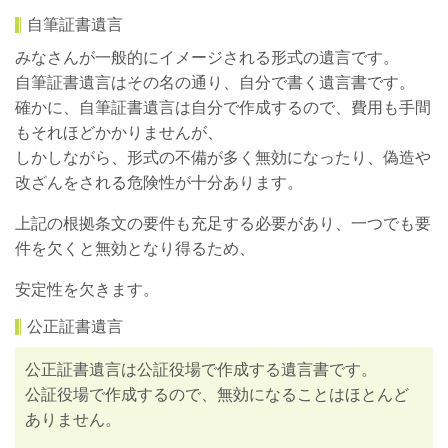
自筆証書遺言
みなさんが一般的にイメージされる形式の遺言です。
自筆証書遺言はその名の通り、自分で書く遺言書です。
確かに、自筆証書遺言は自分で作成するので、費用も手間
もそれほどかかりませんが、
しかしながら、形式の不備が多く無効になったり、偽造や
改ざんをされる危険性が十分あります。
上記の根拠条文の要件も充足する必要があり、一つでも要
件を欠くと無効となり得るため、
安定性を欠きます。
公正証書遺言
公正証書遺言は公証役場で作成する遺言書です。
公証役場で作成するので、無効になることはほとんど
ありません。