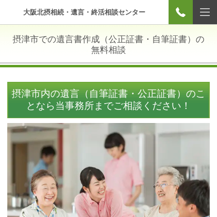
大阪北摂相続・遺言・終活相談センター
摂津市での遺言書作成（公正証書・自筆証書）の
無料相談
摂津市内の遺言（自筆証書・公正証書）のこ
となら当事務所までご相談ください！