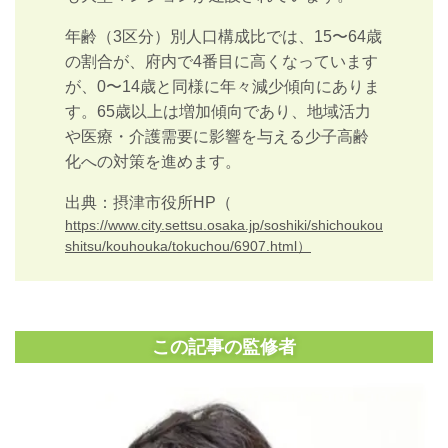
年齢（3区分）別人口構成比では、15〜64歳
の割合が、府内で4番目に高くなっています
が、0〜14歳と同様に年々減少傾向にありま
す。65歳以上は増加傾向であり、地域活力
や医療・介護需要に影響を与える少子高齢
化への対策を進めます。
出典：摂津市役所HP（
https://www.city.settsu.osaka.jp/soshiki/shichoukou
shitsu/kouhouka/tokuchou/6907.html）
この記事の監修者