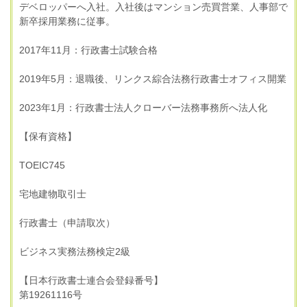
デベロッパーへ入社。入社後はマンション売買営業、人事部で
新卒採用業務に従事。
2017年11月：行政書士試験合格
2019年5月：退職後、リンクス綜合法務行政書士オフィス開業
2023年1月：行政書士法人クローバー法務事務所へ法人化
【保有資格】
TOEIC745
宅地建物取引士
行政書士（申請取次）
ビジネス実務法務検定2級
【日本行政書士連合会登録番号】
第19261116号