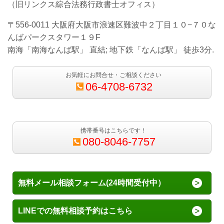
（旧リンクス綜合法務行政書士オフィス）
〒556-0011 大阪府大阪市浪速区難波中２丁目１０−７０な
んばパークスタワー１９F
南海「南海なんば駅」 直結; 地下鉄「なんば駅」 徒歩3分.
お気軽にお問合せ・ご相談ください
06-4708-6732
携帯番号はこちらです！
080-8046-7757
無料メール相談フォーム(24時間受付中）
LINEでの無料相談予約はこちら