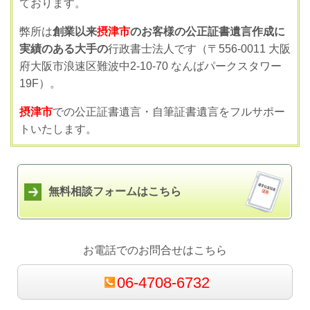
ております。
弊所は
創業以来
摂津市
のお客様の公正証書遺言作成に
実績のある大手の
行政書士法人です（〒556-0011 大阪
府大阪市浪速区難波中2-10-70 なんばパークスタワー
19F）。
摂津市
での公正証書遺言・自筆証書遺言をフルサポー
トいたします。
無料相談フォームはこちら
お電話でのお問合せはこちら
06-4708-6732