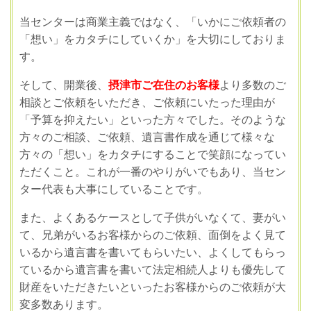
当センターは商業主義ではなく、「いかにご依頼者の
「想い」をカタチにしていくか」を大切にしておりま
す。
そして、開業後、
摂津市ご在住のお客様
より多数のご
相談とご依頼をいただき、ご依頼にいたった理由が
「予算を抑えたい」といった方々でした。そのような
方々のご相談、ご依頼、遺言書作成を通じて様々な
方々の「想い」をカタチにすることで笑顔になってい
ただくこと。これが一番のやりがいでもあり、当セン
ター代表も大事にしていることです。
また、よくあるケースとして子供がいなくて、妻がい
て、兄弟がいるお客様からのご依頼、面倒をよく見て
いるから遺言書を書いてもらいたい、よくしてもらっ
ているから遺言書を書いて法定相続人よりも優先して
財産をいただきたいといったお客様からのご依頼が大
変多数あります。