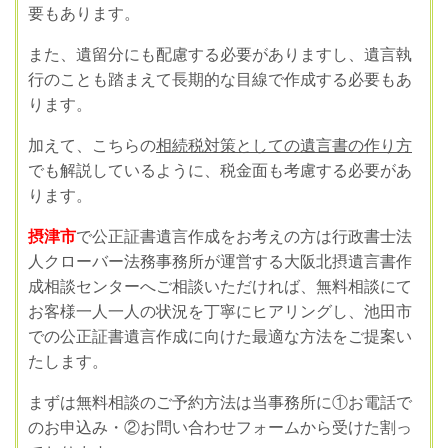
要もあります。
また、遺留分にも配慮する必要がありますし、遺言執
行のことも踏まえて長期的な目線で作成する必要もあ
ります。
加えて、こちらの
相続税対策としての遺言書の作り方
でも解説しているように、税金面も考慮する必要があ
ります。
摂津市
で公正証書遺言作成をお考えの方は行政書士法
人クローバー法務事務所が運営する大阪北摂遺言書作
成相談センターへご相談いただければ、無料相談にて
お客様一人一人の状況を丁寧にヒアリングし、池田市
での公正証書遺言作成に向けた最適な方法をご提案い
たします。
まずは無料相談のご予約方法は当事務所に①お電話で
のお申込み・②お問い合わせフォームから受けた割っ