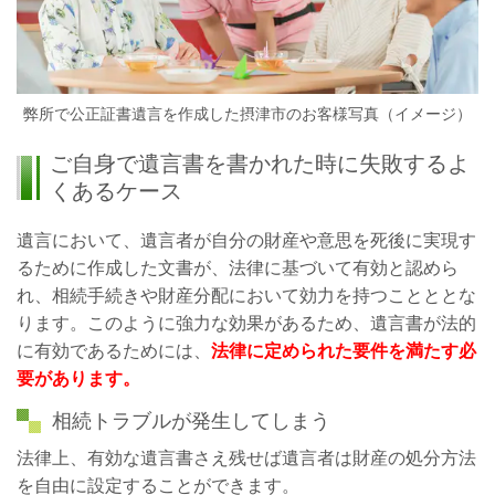
弊所で公正証書遺言を作成した摂津市のお客様写真（イメージ）
ご自身で遺言書を書かれた時に失敗するよ
くあるケース
遺言において、遺言者が自分の財産や意思を死後に実現す
るために作成した文書が、法律に基づいて有効と認めら
れ、相続手続きや財産分配において効力を持つことととな
ります。このように強力な効果があるため、遺言書が法的
に有効であるためには、
法律に定められた要件を満たす必
要があります。
相続トラブルが発生してしまう
法律上、有効な遺言書さえ残せば遺言者は財産の処分方法
を自由に設定することができます。