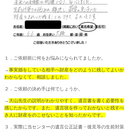
１．ご依頼前に何をお悩みになられてましたか。
→
事実婚をしている相手へ財産をどのように残してよいか
わからなくて、相談しました。
２．ご依頼の決め手は何でしょうか。
→
大山先生の説明がわかりやすく、遺言書を書く必要性を
感じたからです。また、遺言状を作っておかないと残すべ
き人に財産をのこせないことを知ったからです。
３．実際に当センターの遺言公正証書・後見等の生前対策