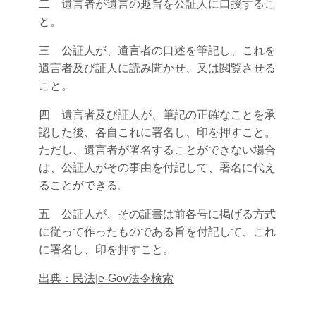
二 遺言者が遺言の趣旨を公証人に口授するこ
と。
三 公証人が、遺言者の口述を筆記し、これを
遺言者及び証人に読み聞かせ、又は閲覧させる
こと。
四 遺言者及び証人が、筆記の正確なことを承
認した後、各自これに署名し、印を押すこと。
ただし、遺言者が署名することができない場合
は、公証人がその事由を付記して、署名に代え
ることができる。
五 公証人が、その証書は前各号に掲げる方式
に従って作ったものである旨を付記して、これ
に署名し、印を押すこと。
出典：
民法|e-Gov法令検索