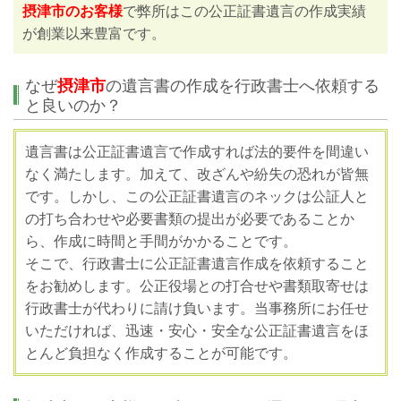
摂津市のお客様
で弊所はこの公正証書遺言の作成実績
が創業以来豊富です。
なぜ
摂津市
の遺言書の作成を行政書士へ依頼する
と良いのか？
遺言書は公正証書遺言で作成すれば法的要件を間違い
なく満たします。加えて、改ざんや紛失の恐れが皆無
です。しかし、この公正証書遺言のネックは公証人と
の打ち合わせや必要書類の提出が必要であることか
ら、作成に時間と手間がかかることです。
そこで、行政書士に公正証書遺言作成を依頼すること
をお勧めします。公正役場との打合せや書類取寄せは
行政書士が代わりに請け負います。当事務所にお任せ
いただければ、迅速・安心・安全な公正証書遺言をほ
とんど負担なく作成することが可能です。