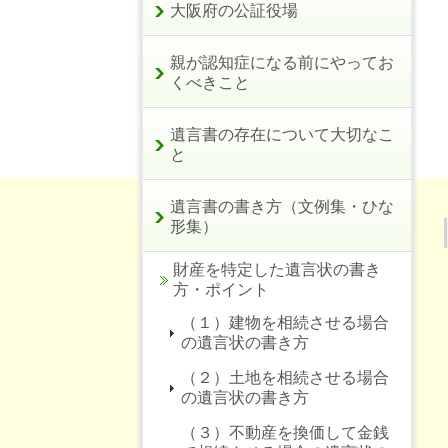
大阪府の公証役場
親が認知症になる前にやってお
くべきこと
遺言書の存在について大切なこ
と
遺言書の書き方（文例集・ひな
形集）
財産を特定した遺言状の書き
方・ポイント
（１）建物を相続させる場合
の遺言状の書き方
（２）土地を相続させる場合
の遺言状の書き方
（３）不動産を換価して金銭