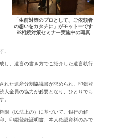
「生前対策のプロとして、ご依頼者
の想いをカタチに」がモットーです
※相続対策セミナー実施中の写真
す。
成し、遺言の書き方でご紹介した遺言執行
された遺産分割協議書が求められ、印鑑登
続人全員の協力が必要となり、ひとりでも
す。
権限（民法上の）に基づいて、銀行の解
印、印鑑登録証明書、本人確認資料のみで