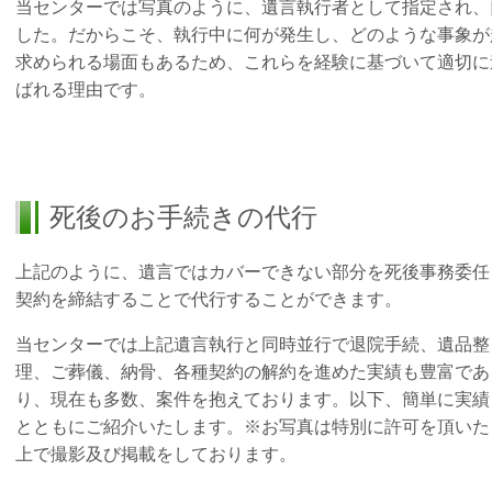
当センターでは写真のように、遺言執行者として指定され、
した。だからこそ、執行中に何が発生し、どのような事象が
求められる場面もあるため、これらを経験に基づいて適切に
ばれる理由です。
死後のお手続きの代行
上記のように、遺言ではカバーできない部分を死後事務委任
契約を締結することで代行することができます。
当センターでは上記遺言執行と同時並行で退院手続、遺品整
理、ご葬儀、納骨、各種契約の解約を進めた実績も豊富であ
り、現在も多数、案件を抱えております。以下、簡単に実績
とともにご紹介いたします。※お写真は特別に許可を頂いた
上で撮影及び掲載をしております。