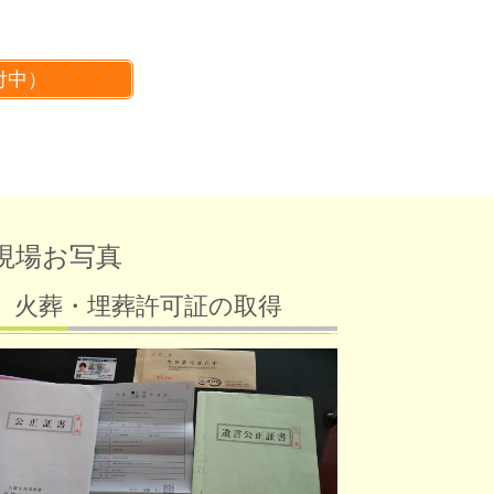
付中）
現場お写真
火葬・埋葬許可証の取得