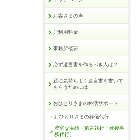
お客さまの声
ご利用料金
事務所概要
必ず遺言書を作るべき人は？
親に気持ちよく遺言書を書いて
もらうためには
おひとりさまの終活サポート
おひとりさまの葬儀代行
豊富な実績（遺言執行・死後事
務代行）