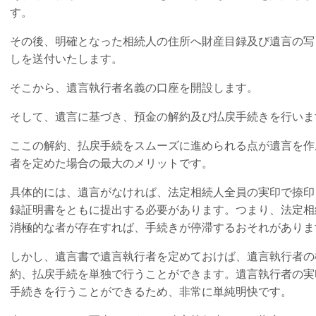
す。
その後、明確となった相続人の住所へ財産目録及び遺言の写
しを送付いたします。
そこから、遺言執行者名義の口座を開設します。
そして、遺言に基づき、預金の解約及び払戻手続きを行いま
ここの解約、払戻手続をスムーズに進められる点が遺言を作
者を定めた場合の最大のメリットです。
具体的には、遺言がなければ、法定相続人全員の実印で捺印
録証明書をともに提出する必要があります。つまり、法定相
消極的な者が存在すれば、手続きが停滞するおそれがありま
しかし、遺言書で遺言執行者を定めておけば、遺言執行者の
約、払戻手続を単独で行うことができます。遺言執行者の実
手続きを行うことができるため、非常に単純明快です。