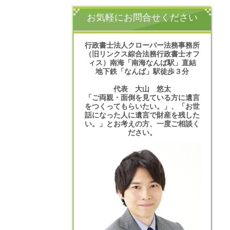
お気軽にお問合せください
行政書士法人クローバー法務事務所
（旧リンクス綜合法務行政書士オフ
ィス）南海「南海なんば駅」直結
地下鉄「なんば」駅徒歩３分
代表 大山 悠太
「ご両親・面倒を見ている方に遺言
をつくってもらいたい。」、「お世
話になった人に遺言で財産を残した
い。」とお考えの方、一度ご相談く
ださい。