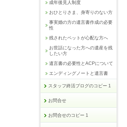
成年後見人制度
おひとりさま、身寄りのない方
事実婚の方の遺言書作成の必要
性
残されたペットが心配な方へ
お世話になった方への遺産を残
したい方
遺言書の必要性とACPについて
エンディングノートと遺言書
スタッフ終活ブログのコピー 1
お問合せ
お問合せのコピー 1