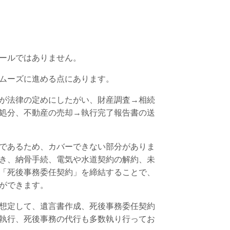
ールではありません。
ムーズに進める点にあります。
が法律の定めにしたがい、財産調査→相続
処分、不動産の売却→執行完了報告書の送
であるため、カバーできない部分がありま
き、納骨手続、電気や水道契約の解約、未
「死後事務委任契約」を締結することで、
ができます。
想定して、遺言書作成、死後事務委任契約
執行、死後事務の代行も多数執り行ってお