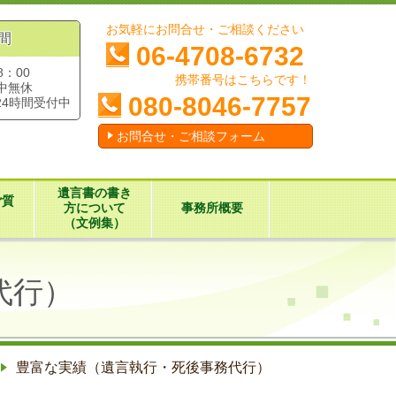
お気軽にお問合せ・ご相談ください
間
06-4708-6732
8：00
携帯番号はこちらです！
中無休
080-8046-7757
24時間受付中
お問合せ・ご相談フォーム
遺言書の書き
ご質
方について
事務所概要
（文例集）
代行）
豊富な実績（遺言執行・死後事務代行）