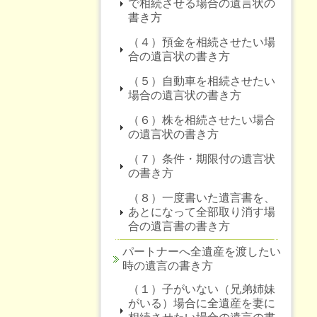
で相続させる場合の遺言状の
書き方
（４）預金を相続させたい場
合の遺言状の書き方
（５）自動車を相続させたい
場合の遺言状の書き方
（６）株を相続させたい場合
の遺言状の書き方
（７）条件・期限付の遺言状
の書き方
（８）一度書いた遺言書を、
あとになって全部取り消す場
合の遺言書の書き方
パートナーへ全遺産を渡したい
時の遺言の書き方
（１）子がいない（兄弟姉妹
がいる）場合に全遺産を妻に