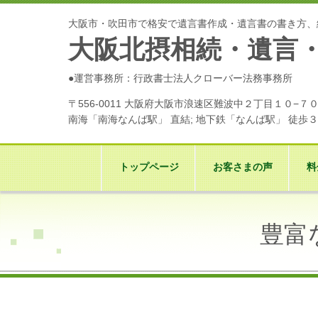
大阪市・吹田市で格安で遺言書作成・遺言書の書き方、
大阪北摂相続・遺言
●運営事務所：行政書士法人クローバー法務事務所
〒556-0011 大阪府大阪市浪速区難波中２丁目１０−
南海「南海なんば駅」 直結; 地下鉄「なんば駅」 徒歩
トップページ
お客さまの声
料
豊富