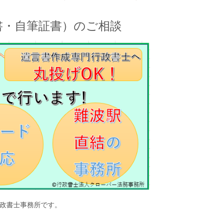
書・自筆証書）のご相談
政書士事務所です。