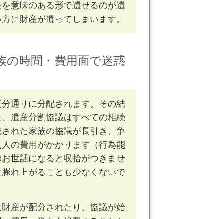
産を意味のある形で遺せるのが遺
い方に財産が遺ってしまいます。
族の時間・費用面で迷惑
続分通りに分配されます。その結
た、遺産分割協議はすべての相続
残された家族の協議が長引き、争
見人の費用がかかります（行為能
のお世話になると収拾がつきませ
に膨れ上がることも少なくないで
に財産が配分されたり、協議が始