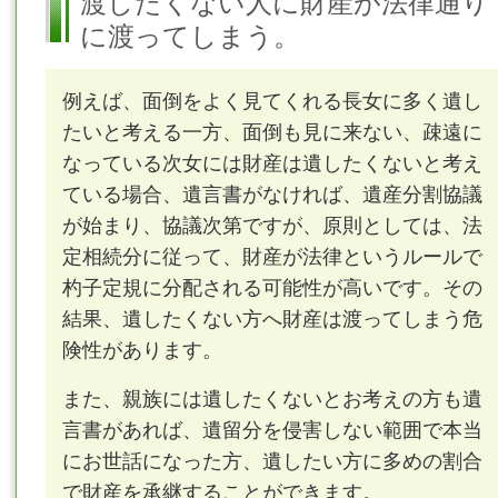
渡したくない人に財産が法律通り
に渡ってしまう。
例えば、面倒をよく見てくれる長女に多く遺し
たいと考える一方、面倒も見に来ない、疎遠に
なっている次女には財産は遺したくないと考え
ている場合、遺言書がなければ、遺産分割協議
が始まり、協議次第ですが、原則としては、法
定相続分に従って、財産が法律というルールで
杓子定規に分配される可能性が高いです。その
結果、遺したくない方へ財産は渡ってしまう危
険性があります。
また、親族には遺したくないとお考えの方も遺
言書があれば、遺留分を侵害しない範囲で本当
にお世話になった方、遺したい方に多めの割合
で財産を承継することができます。