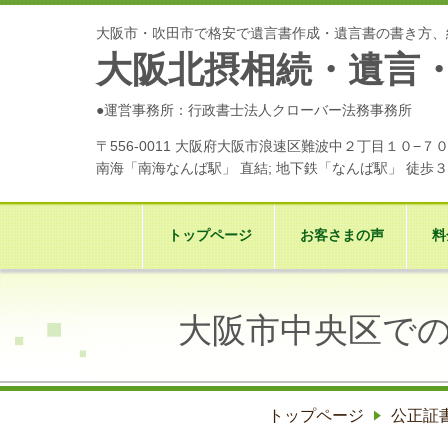
大阪市・吹田市で格安で遺言書作成・遺言書の書き方、
大阪北摂相続・遺言
●運営事務所：行政書士法人クローバー法務事務所
〒556-0011 大阪府大阪市浪速区難波中２丁目１０−
南海「南海なんば駅」 直結; 地下鉄「なんば駅」 徒歩
トップページ
お客さまの声
料
大阪市中央区で
トップページ
公正証