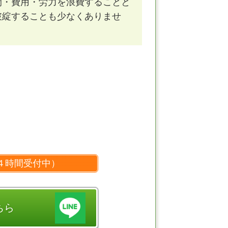
間・費用・労力を浪費することと
破綻することも少なくありませ
４時間受付中）
ちら