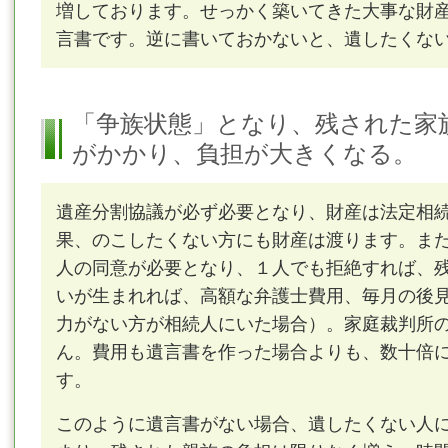
増しております。せっかく築いてきた大事な財
言書です。逆に書いておかないと、遺したくな
「争族状態」となり、残された家
がかかり、負担が大きくなる。
遺産分割協議が必ず必要となり、財産は法定相
果、のこしたくない方にも財産は渡ります。ま
人の同意が必要となり、１人でも拒絶すれば、
いが生まれれば、高額な弁護士費用、毎月の後
力がない方が相続人にいた場合）。家庭裁判所
ん。費用も遺言書を作った場合よりも、数十倍
す。
このように遺言書がない場合、遺したくない人