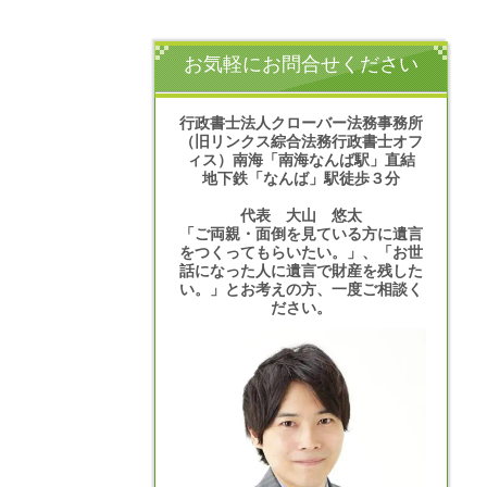
お気軽にお問合せください
行政書士法人クローバー法務事務所
（旧リンクス綜合法務行政書士オフ
ィス）南海「南海なんば駅」直結
地下鉄「なんば」駅徒歩３分
代表 大山 悠太
「ご両親・面倒を見ている方に遺言
をつくってもらいたい。」、「お世
話になった人に遺言で財産を残した
い。」とお考えの方、一度ご相談く
ださい。