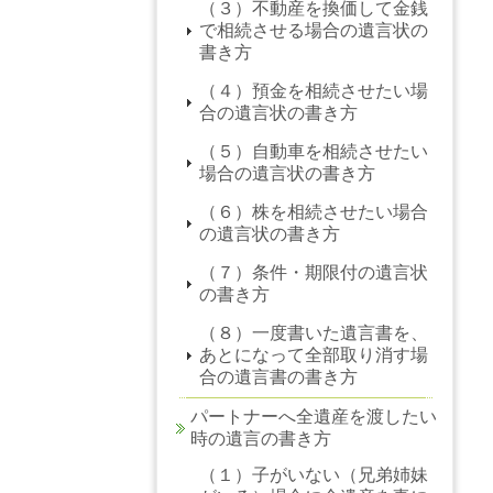
（３）不動産を換価して金銭
で相続させる場合の遺言状の
書き方
（４）預金を相続させたい場
合の遺言状の書き方
（５）自動車を相続させたい
場合の遺言状の書き方
（６）株を相続させたい場合
の遺言状の書き方
（７）条件・期限付の遺言状
の書き方
（８）一度書いた遺言書を、
あとになって全部取り消す場
合の遺言書の書き方
パートナーへ全遺産を渡したい
時の遺言の書き方
（１）子がいない（兄弟姉妹