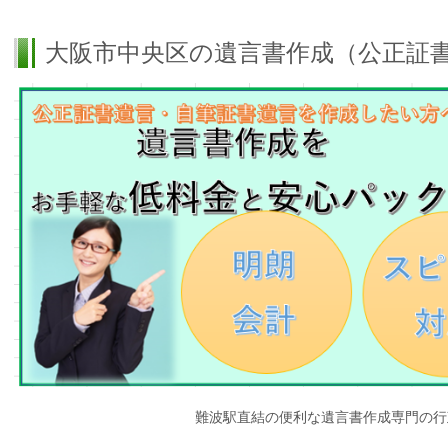
大阪市中央区の遺言書作成（公正証
難波駅直結の便利な遺言書作成専門の行