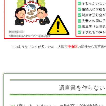
このようなリスクが多いため、大阪市
中央区
の皆様から遺言書
遺言書を作らない