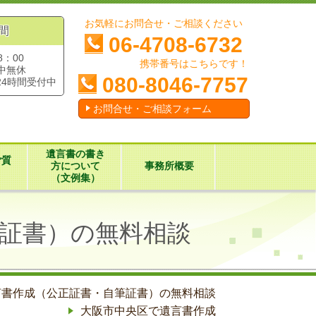
お気軽にお問合せ・ご相談ください
間
06-4708-6732
8：00
携帯番号はこちらです！
中無休
080-8046-7757
24時間受付中
お問合せ・ご相談フォーム
遺言書の書き
ご質
方について
事務所概要
（文例集）
証書）の無料相談
言書作成（公正証書・自筆証書）の無料相談
大阪市中央区で遺言書作成