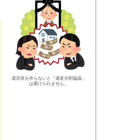
遺言状を作らないと「遺産分割協議」
は避けられません。