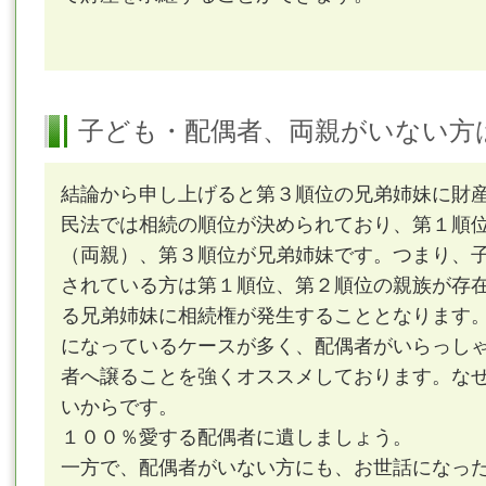
子ども・配偶者、両親がいない方
結論から申し上げると第３順位の兄弟姉妹に財
民法では相続の順位が決められており、第１順
（両親）、第３順位が兄弟姉妹です。つまり、
されている方は第１順位、第２順位の親族が存
る兄弟姉妹に相続権が発生することとなります
になっているケースが多く、配偶者がいらっし
者へ譲ることを強くオススメしております。な
いからです。
１００％愛する配偶者に遺しましょう。
一方で、配偶者がいない方にも、お世話になった