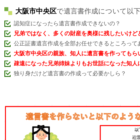
大阪市中央区
で遺言書作成について以
認知症になったら遺言書作成できないの？
兄弟ではなく、多くの財産を奥様に残したいけど
公正証書遺言作成を全部お任せできるところって
大阪市中央区の親族、知人に遺言書を作ってもら
疎遠になった兄弟姉妹よりもお世話になった知人
独り身だけど遺言書の作成って必要かしら？