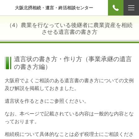
大阪北摂相続・遺言・終活相談センター
（4）農業を行なっている後継者に農業資産を相続
させる遺言書の書き方
遺言状の書き方・作り方（事業承継の遺言
の書き方編）
大阪府でよくご相談のある遺言書の書き方についての文例
及び解説を掲載しておきました。
遺言状を作るときにご参照ください。
なお、本ページで記載されている内容は一般的な内容とな
っております。
相続税について具体的なことは必ず税理士にご相談くださ