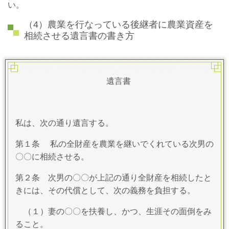
い。
（4）農業を行なっている後継者に農業資産を
相続させる遺言書の書き方
遺言書
私は、次の通り遺言する。
第１条 私の全財産を農業を継いでくれている次男の
〇〇に相続させる。
第２条 次男の〇〇が上記の通り全財産を相続したと
きには、その代償として、次の義務を負担する。
（１）妻の〇〇を扶養し、かつ、生涯その面倒をみ
ること。