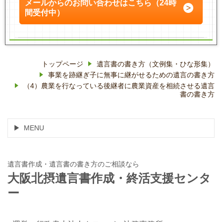
メールからのお問い合わせはこちら（24時
間受付中）
トップページ
遺言書の書き方（文例集・ひな形集）
事業を跡継ぎ子に無事に継がせるための遺言の書き方
（4）農業を行なっている後継者に農業資産を相続させる遺言
書の書き方
MENU
遺言書作成・遺言書の書き方のご相談なら
大阪北摂遺言書作成・終活支援センタ
ー