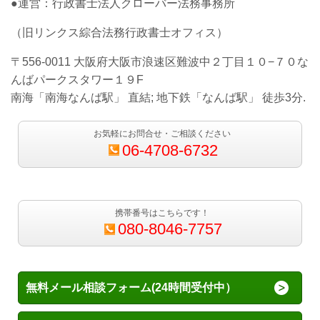
●運営：行政書士法人クローバー法務事務所
（旧リンクス綜合法務行政書士オフィス）
〒556-0011 大阪府大阪市浪速区難波中２丁目１０−７０な
んばパークスタワー１９F
南海「南海なんば駅」 直結; 地下鉄「なんば駅」 徒歩3分.
お気軽にお問合せ・ご相談ください
06-4708-6732
携帯番号はこちらです！
080-8046-7757
無料メール相談フォーム(24時間受付中）