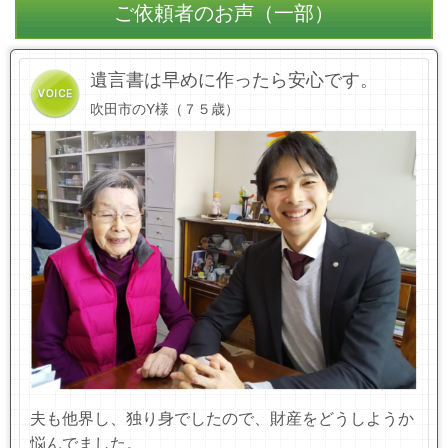
ご依頼者のお声（一部）
遺言書は早めに作ったら安心です。
吹田市のY様（７５歳）
夫も他界し、独り身でしたので、財産をどうしようか
悩んでました。