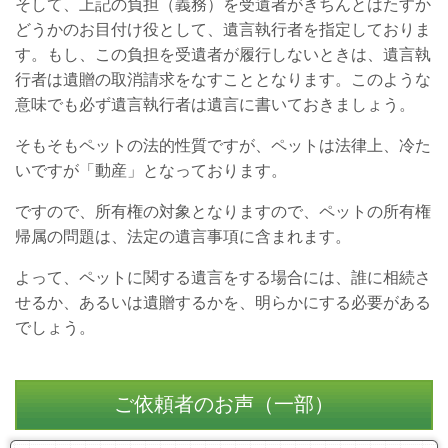
そして、上記の負担（義務）を受遺者がきちんとはたすか
どうかのお目付け役として、遺言執行者を指定しておりま
す。もし、この負担を受遺者が履行しないときは、遺言執
行者は遺贈の取消請求をなすこととなります。このような
意味でも必ず遺言執行者は遺言に書いておきましょう。
そもそもペットの法的性質ですが、ペットは法律上、冷た
いですが「動産」となっております。
ですので、所有権の対象となりますので、ペットの所有権
帰属の問題は、法定の遺言事項に含まれます。
よって、ペットに関する遺言をする場合には、誰に相続さ
せるか、あるいは遺贈するかを、明らかにする必要がある
でしょう。
ご依頼者のお声（一部）