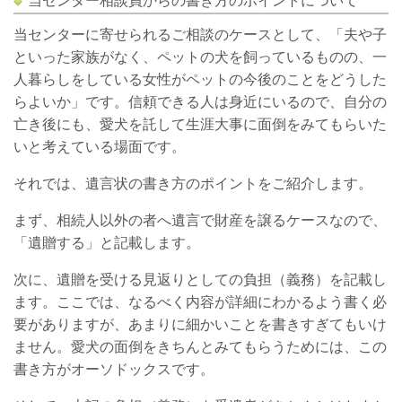
当センター相談員からの書き方のポイントについて
当センターに寄せられるご相談のケースとして、「夫や子
といった家族がなく、ペットの犬を飼っているものの、一
人暮らしをしている女性がペットの今後のことをどうした
らよいか」です。信頼できる人は身近にいるので、自分の
亡き後にも、愛犬を託して生涯大事に面倒をみてもらいた
いと考えている場面です。
それでは、遺言状の書き方のポイントをご紹介します。
まず、相続人以外の者へ遺言で財産を譲るケースなので、
「遺贈する」と記載します。
次に、遺贈を受ける見返りとしての負担（義務）を記載し
ます。ここでは、なるべく内容が詳細にわかるよう書く必
要がありますが、あまりに細かいことを書きすぎてもいけ
ません。愛犬の面倒をきちんとみてもらうためには、この
書き方がオーソドックスです。